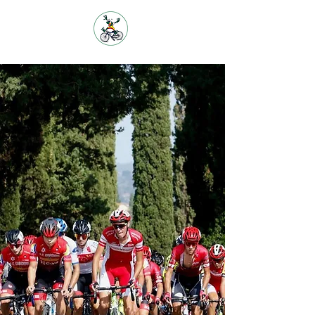
G.S. AMICI
DEL PEDALE