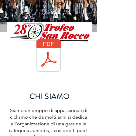
6 SETTEMBRE 2026
FABBRICA DI PECCIOLI
GARA CICLISTICA NAZIONALE CAT. JUNIORES
CHI SIAMO
Siamo un gruppo di appassionati di
ciclismo che da molti anni si dedica
all'organizzazione di una gara nella
categoria Juniores, i cosiddetti puri!