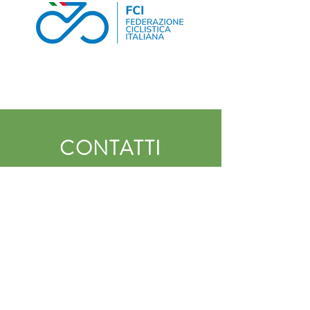
CONTATTI
Compila e invia il seguente form
per inviarci un messaggio
Nome