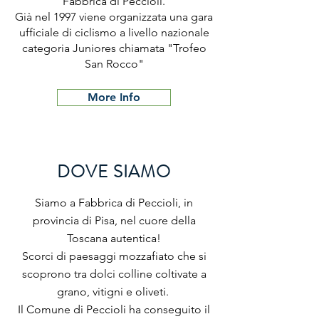
Fabbrica di Peccioli.
Già nel 1997 viene organizzata una gara
ufficiale di ciclismo a livello nazionale
categoria Juniores chiamata "Trofeo
San Rocco"
More Info
DOVE SIAMO
Siamo a Fabbrica di Peccioli, in
provincia di Pisa, nel cuore della
Toscana autentica!
Scorci di paesaggi mozzafiato che si
scoprono tra dolci colline coltivate a
grano, vitigni e oliveti.
Il Comune di Peccioli ha conseguito il